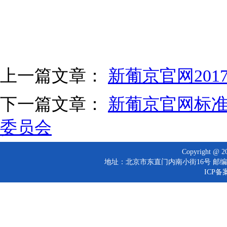
上一篇文章：
新葡京官网20
下一篇文章：
新葡京官网标
委员会
Copyright 
地址：北京市东直门内南小街16号 邮编：10
ICP备