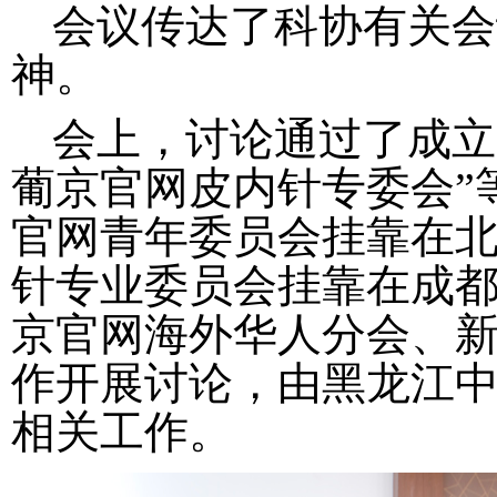
会议传达了科协有关会
神。
会上，讨论通过了成立
葡京官网皮内针专委会”
官网青年委员会挂靠在
针专业委员会挂靠在成
京官网海外华人分会、
作开展讨论，由黑龙江
相关工作。