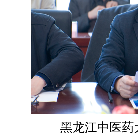
黑龙江中医药