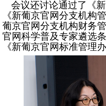
会议还讨论通过了《新
《新葡京官网分支机构
葡京官网分支机构财务
官网科学普及专家遴选
《新葡京官网标准管理