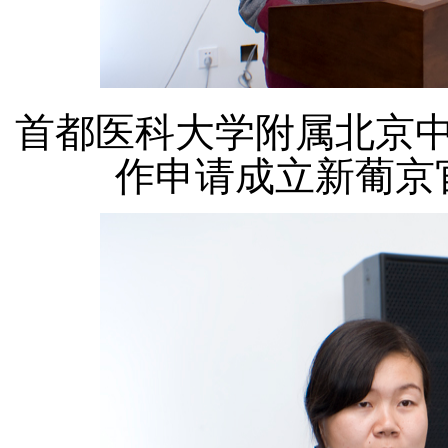
首都医科大学附属北京
作申请成立新葡京