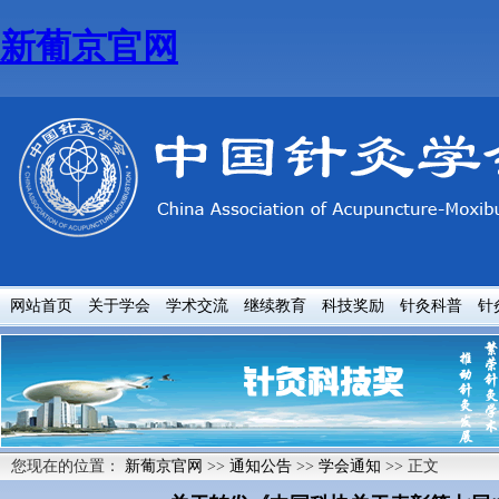
新葡京官网
网站首页
关于学会
学术交流
继续教育
科技奖励
针灸科普
针
您现在的位置：
新葡京官网
>>
通知公告
>>
学会通知
>> 正文