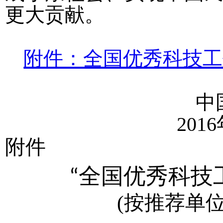
更大贡献。
附件：全国优秀科技工
中
2016
附件
“全国优秀科技
(
按推荐单