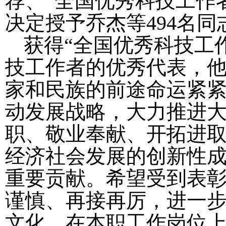
荐、“全国优秀科技工作
决定授予乔杰等
494
名同
获得“全国优秀科技工
技工作者的优秀代表，
家和民族的前途命运紧
动发展战略，大力推进
职、敬业奉献、开拓进
经济社会发展的创新性
重要贡献。希望受到表
谨慎、再接再厉，进一
文化，在本职工作岗位