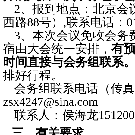
2
、报到地点：北京会
西路
88
号）
,
联系电话：
0
3
、本次会议免收会务
宿由大会统一安排，
有
时间直接与会务组联系
排好行程。
会务组联系电话（传真
zsx4247@sina.com
联系人：侯海龙
151200
三、有关要求