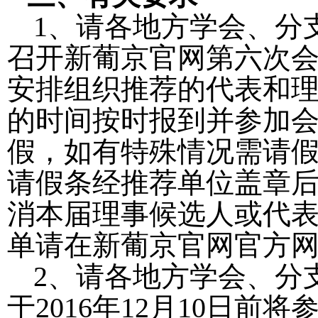
1
、请各地方学会、分
召开新葡京官网第六次
安排组织推荐的代表和
的时间按时报到并参加
假，如有特殊情况需请
请假条经推荐单位盖章
消本届理事候选人或代
单请在新葡京官网官方
2
、请各地方学会、分
于
2016
年
12
月
10
日前将