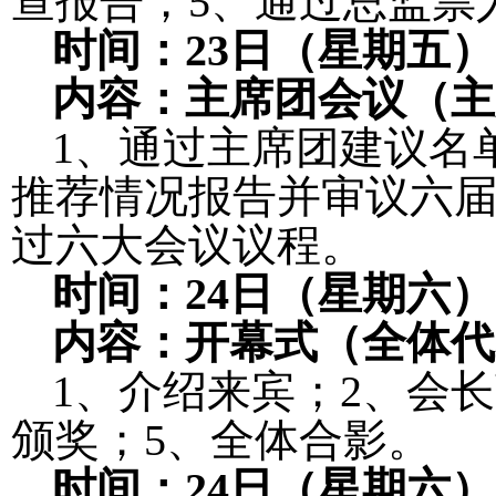
查报告；
5
、通过总监票
时间：
23
日（星期五）
内容：主席团会议（主
1
、通过主席团建议名
推荐情况报告并审议六
过六大会议议程。
时间：
24
日（星期六）
内容：开幕式（全体代
1
、介绍来宾；
2
、会长
颁奖；
5
、全体合影。
时间：
24
日（星期六）