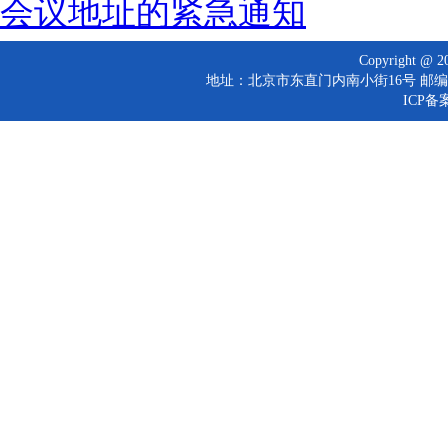
会议地址的紧急通知
Copyright 
地址：北京市东直门内南小街16号 邮编：10
ICP备