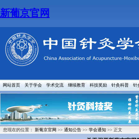
新葡京官网
网站首页
关于学会
学术交流
继续教育
科技奖励
针灸科普
针
您现在的位置：
新葡京官网
>>
通知公告
>>
学会通知
>> 正文