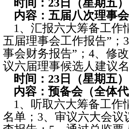
时间：
23
日（星期五）
内容：五届八次理事会
1
、汇报六大筹备工作
五届理事会工作报告
”
；
3
事会财务报告
”
；
4
、修改
议六届理事候选人建议
时间：
23
日（星期五）
内容：预备会（全体代
1
、听取六大筹备工作
名单；
3
、审议六大会议