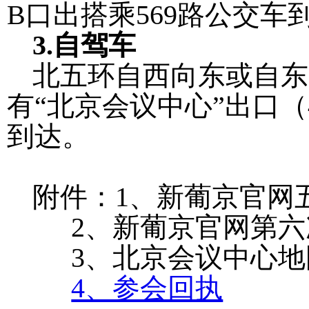
B
口出搭乘
569
路公交车
3.
自驾车
北五环自西向东或自东
有
“
北京会议中心
”
出口（
到达。
附件：
1
、新葡京官网
2
、新葡京官网第六
3
、北京会议中心地
4、参会回执