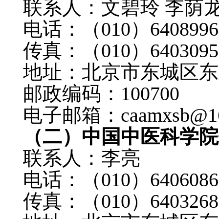
联系人：文碧玲
李荫
电话：（
010
）
6408996
传真：（
010
）
6403095
地址：北京市东城区东
邮政编码：
100700
电子邮箱：
caamxsb@1
（二）中国中医科学院
联系人：李亮
电话：（
010
）
6406086
传真：（
010
）
6403268