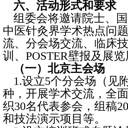
六、活动形式和要求
组委会将邀请院士、国
中医针灸界学术热点问
流、分会场交流、临床
训、
POSTER
壁报及展览
（一）北京主会场
1.
设立
5
个分会场（见
种，开展学术交流，全
织
30
名代表参会，组稿
2
和技法演示项目等。