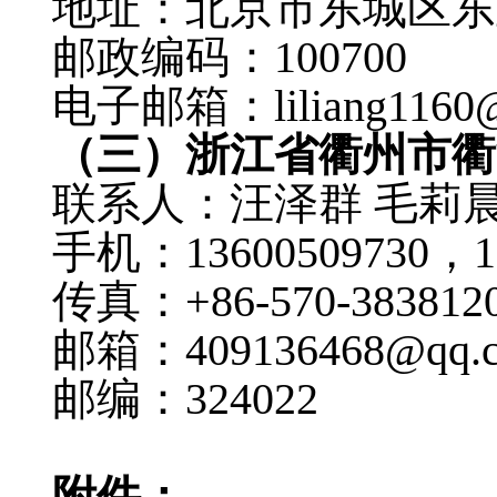
地址：北京市东城区东
邮政编码：
100700
电子邮箱：
liliang116
（三）浙江省衢州市衢
联系人：汪泽群
毛莉
手机：
13600509730
，
1
传真：
+86-570-383812
邮箱：
409136468@qq.
邮编：
324022
附件：