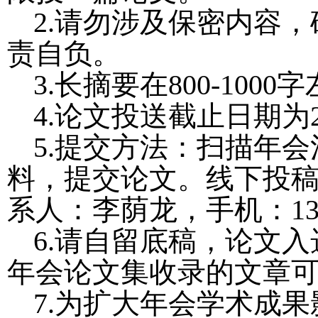
2.
请勿涉及保密内容，
责自负。
3.
长摘要在
800-1000
字
4.
论文投送截止日期为
5.
提交方法：扫描年会
料，提交论文。线下投
系人：李荫龙，手机：
1
6.
请自留底稿，论文入
年会论文集收录的文章
7.
为扩大年会学术成果