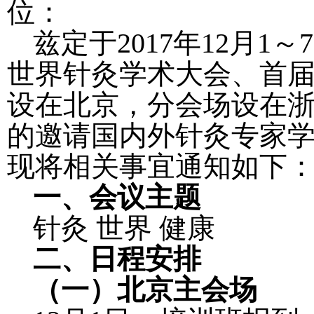
位：
兹定于
2017
年
12
月
1
～
7
世界针灸学术大会、首
设在北京，分会场设在
的邀请国内外针灸专家
现将相关事宜通知如下
一、会议主题
针灸
世界
健康
二、日程安排
（一）北京主会场