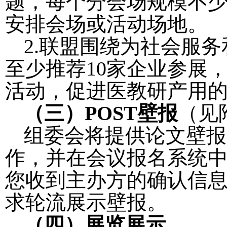
题，每个分会场规模不
安排会场或活动场地。
2.
联盟围绕为社会服务
至少推荐
10
家企业参展
活动，促进医教研产用
（三）
POST
壁报
（见
组委会将提供论文壁报
作，并在会议报名系统
您收到主办方的确认信
求轮流展示壁报。
（四）展览展示