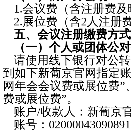
1.
会议费（含注册费及
2.
展位费（含
2
人注册
五、会议注册缴费方式
（一）个人或团体公对
请使用线下银行对公转
到如下新葡京官网指定
网年会会议费或展位费
”
费或展位费
”
。
账户
/
收款人：新葡京
账号：
02000043090891