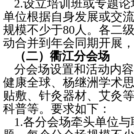
2.
设立培训班或专题论
单位根据自身发展或交
规模不少于
80
人。各二
动合并到年会同期开展
（二）衢江分会场
分会场设置和活动内容
健康全球、杨继洲学术
贴敷、针灸器材、艾灸
科普等。要求如下：
1.
各分会场牵头单位与