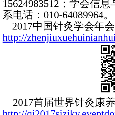
15624983512
；学会信息
系电话：
010-64089964
。
2017中国针灸
学会年会
http://zhenjiuxuehuinianhu
2017
首届世界针灸康
http://qj2017sjzjky.eventd