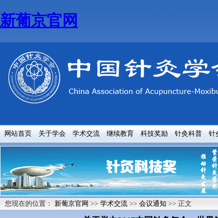
新葡京官网
网站首页
关于学会
学术交流
继续教育
科技奖励
针灸科普
针
您现在的位置：
新葡京官网
>>
学术交流
>>
会议通知
>> 正文