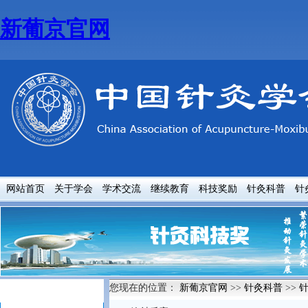
新葡京官网
网站首页
关于学会
学术交流
继续教育
科技奖励
针灸科普
针
您现在的位置：
新葡京官网
>>
针灸科普
>>
针灸科普