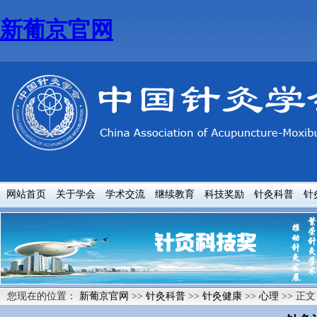
新葡京官网
网站首页
关于学会
学术交流
继续教育
科技奖励
针灸科普
针
您现在的位置：
新葡京官网
>>
针灸科普
>>
针灸健康
>>
心理
>> 正文