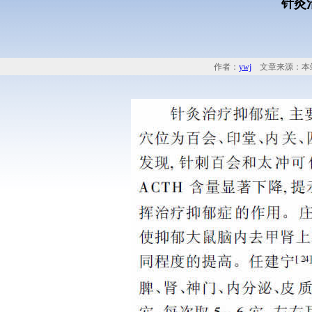
针灸
作者：
ywj
文章来源：本