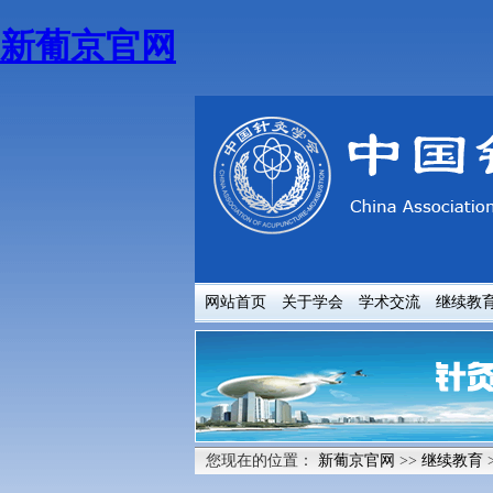
新葡京官网
网站首页
关于学会
学术交流
继续教
您现在的位置：
新葡京官网
>>
继续教育