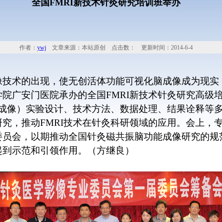
全国FMRI新技术针灸研究培训班举办
作者：
ywj
文章来源：本站原创 点击数：
更新时间：2014-6-4
像技术的出现，使无创活体功能可视化脑成像成为现实
学院广安门医院承办的全国
FMRI
新技术针灸研究高级
成像）实验设计、技术方法、数据处理、结果诠释等
研究，推动
FMRI
技术在针灸科研领域的应用。会上，
委员会，以期推动全国针灸磁共振脑功能成像研究的规
起到示范和引领作用。（方继良）