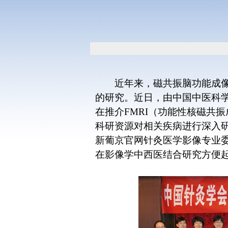
近年来，磁共振脑功能成
的研究。近日，由中国中医科
在推介
FMRI
（功能性核磁共振
科研资源对相关疾病进行深入
新葡京官网针灸医学影像专业
在影像学中西医结合研究方便