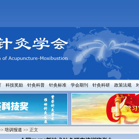
育
科技奖励
针灸科普
针灸标准
学会期刊
针灸科研
政策法规
>>
培训报道
>> 正文