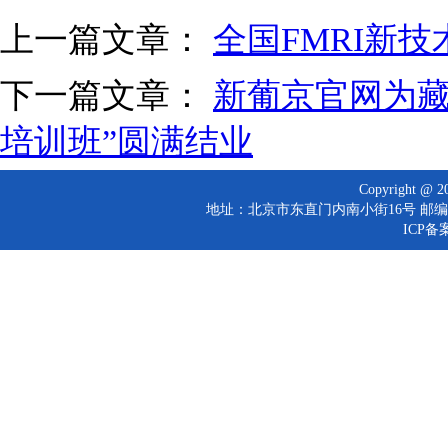
上一篇文章：
全国FMRI新
下一篇文章：
新葡京官网为藏
培训班”圆满结业
Copyright 
地址：北京市东直门内南小街16号 邮编：10
ICP备