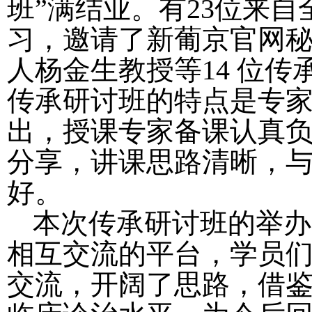
班”满结业。有
23
位来自
习，邀请了新葡京官网
人杨金生教授等
14
位传
传承研讨班的特点是专
出，授课专家备课认真
分享，讲课思路清晰，
好。
本次传承研讨班的举办
相互交流的平台，学员
交流，开阔了思路，借