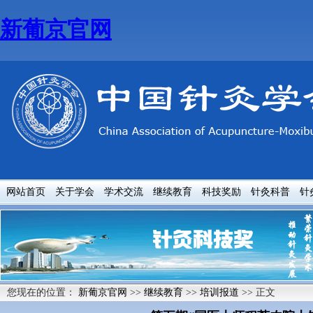
新葡京官网
网站首页
关于学会
学术交流
继续教育
科技奖励
针灸科普
针
您现在的位置：
新葡京官网
>>
继续教育
>>
培训报道
>> 正文