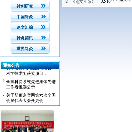
02-10
《论文汇编》
针刺研究
中国针灸
论文汇编
针灸简讯
世界针灸
关于推选2017年中国科学院
和中国工程院院士候选…
通知公告
关于表彰第六届新葡京官网
科学技术奖获奖项目…
全国科协系统先进集体先进
工作者推选公示
关于新葡京官网第六次全国
会员代表大会变更会…
关于召开新葡京官网第六次
新闻图片
全国会员代表大会的…
关于报送2016年度工作总结
和2017年度工作计划的…