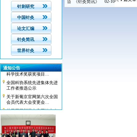
02-10
《针灸简讯》
针刺研究
中国针灸
论文汇编
针灸简讯
世界针灸
关于推选2017年中国科学院
和中国工程院院士候选…
关于表彰第六届新葡京官网
通知公告
科学技术奖获奖项目…
全国科协系统先进集体先进
工作者推选公示
关于新葡京官网第六次全国
会员代表大会变更会…
关于召开新葡京官网第六次
新闻图片
全国会员代表大会的…
关于报送2016年度工作总结
和2017年度工作计划的…